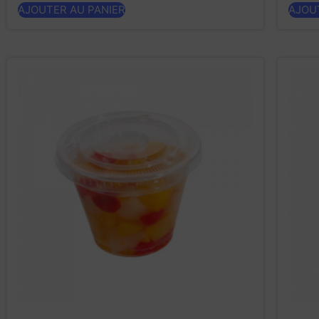
AJOUTER AU PANIER
AJOU