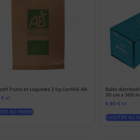
raft Fruits et Légumes 2 kg Certifié AB
Boîte distributr
30 cm x 300 m
0
€
HT
6,90
€
HT
TER AU PANIER
AJOUTER AU P