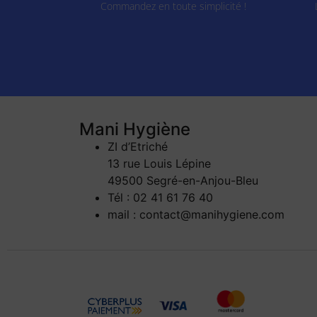
Commandez en toute simplicité !
Mani Hygiène
ZI d’Etriché
13 rue Louis Lépine
49500 Segré-en-Anjou-Bleu
Tél : 02 41 61 76 40
mail : contact@manihygiene.com