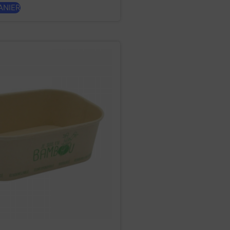
ANIER