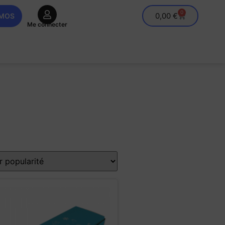
0
0,00
€
OMOS
Me connecter