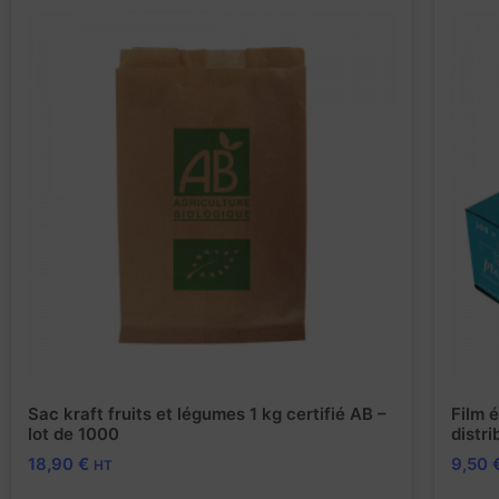
Sac kraft fruits et légumes 1 kg certifié AB –
Film é
lot de 1000
distr
18,90
€
9,50
HT