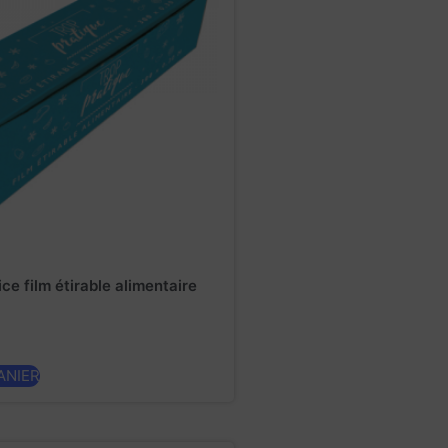
ice film étirable alimentaire
ANIER