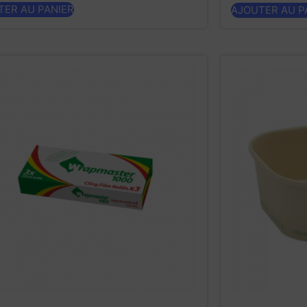
TER AU PANIER
AJOUTER AU P