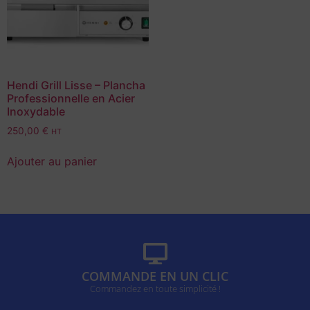
Hendi Grill Lisse – Plancha
Professionnelle en Acier
Inoxydable
250,00
€
HT
Ajouter au panier
COMMANDE EN UN CLIC
Commandez en toute simplicité !