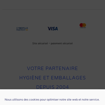
Site sécurisé – paiement sécurisé
VOTRE PARTENAIRE
HYGIÈNE ET EMBALLAGES
DEPUIS 2004
Nous utilisons des cookies pour optimiser notre site web et notre service.