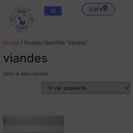
0
0,00
€
Accueil
/ Produits identifiés “viandes”
viandes
Voici le seul résultat