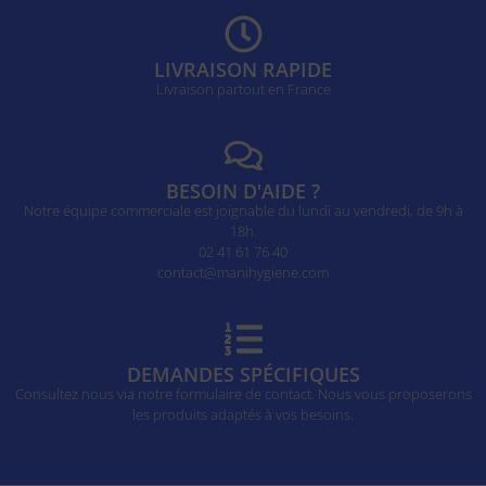
LIVRAISON RAPIDE
Livraison partout en France
BESOIN D'AIDE ?
Notre équipe commerciale est joignable du lundi au vendredi, de 9h à
18h.
02 41 61 76 40
contact@manihygiene.com
DEMANDES SPÉCIFIQUES
Consultez nous via notre formulaire de contact. Nous vous proposerons
les produits adaptés à vos besoins.