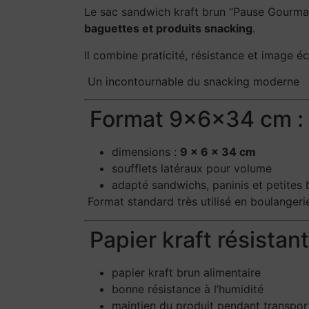
Le sac sandwich kraft brun “Pause Gour
baguettes et produits snacking
.
Il combine praticité, résistance et image é
Un incontournable du snacking moderne
Format 9×6×34 cm : 
dimensions :
9 × 6 × 34 cm
soufflets latéraux pour volume
adapté sandwichs, paninis et petites
Format standard très utilisé en boulangeri
Papier kraft résistant
papier kraft brun alimentaire
bonne résistance à l’humidité
maintien du produit pendant transpor