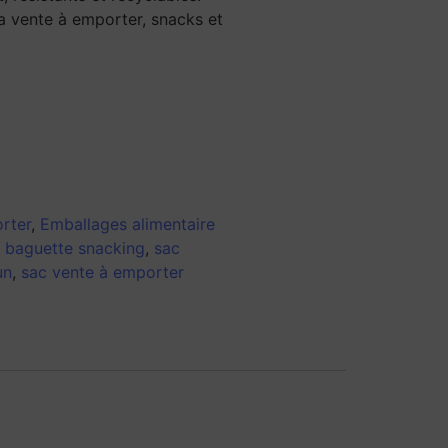
a vente à emporter, snacks et
rter
,
Emballages alimentaire
 baguette snacking
,
sac
un
,
sac vente à emporter