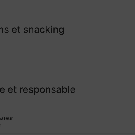
hs et snacking
e et responsable
mateur
e