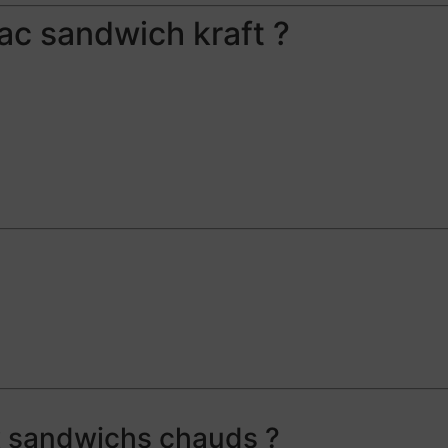
ac sandwich kraft ?
x sandwichs chauds ?