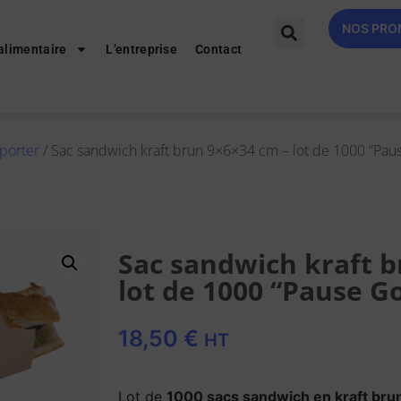
NOS PR
alimentaire
L’entreprise
Contact
porter
/ Sac sandwich kraft brun 9×6×34 cm – lot de 1000 “Pau
Sac sandwich kraft b
lot de 1000 “Pause 
18,50
€
HT
Lot de
1000 sacs sandwich en kraft bru