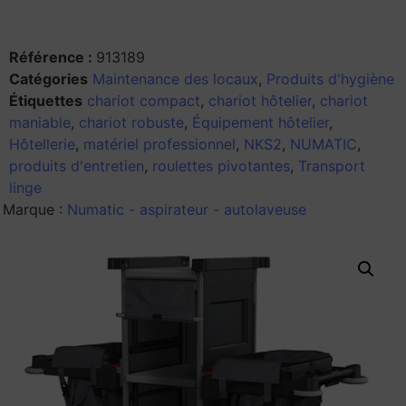
Référence :
913189
Catégories
Maintenance des locaux
,
Produits d'hygiène
Étiquettes
chariot compact
,
chariot hôtelier
,
chariot
maniable
,
chariot robuste
,
Équipement hôtelier
,
Hôtellerie
,
matériel professionnel
,
NKS2
,
NUMATIC
,
produits d'entretien
,
roulettes pivotantes
,
Transport
linge
Marque :
Numatic - aspirateur - autolaveuse