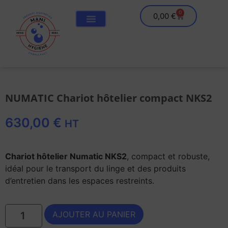
0
0,00
€
NUMATIC Chariot hôtelier compact NKS2
630,00
€
HT
Chariot hôtelier Numatic NKS2
, compact et robuste,
idéal pour le transport du linge et des produits
d’entretien dans les espaces restreints.
AJOUTER AU PANIER