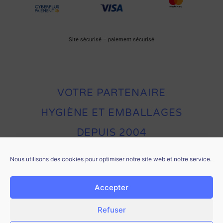
Site sécurisé – paiement sécurisé
VOTRE PARTENAIRE
HYGIÈNE ET EMBALLAGES
DEPUIS 2004
Nous utilisons des cookies pour optimiser notre site web et notre service.
Accepter
Refuser