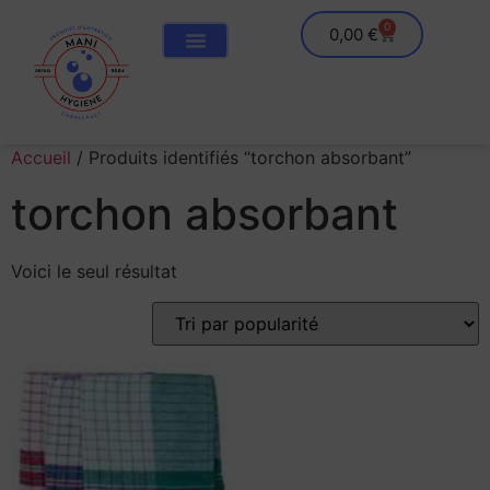
0
0,00
€
Accueil
/ Produits identifiés “torchon absorbant”
torchon absorbant
Voici le seul résultat