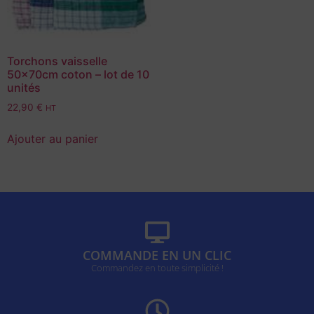
Torchons vaisselle
50x70cm coton – lot de 10
unités
22,90
€
HT
Ajouter au panier
COMMANDE EN UN CLIC
Commandez en toute simplicité !