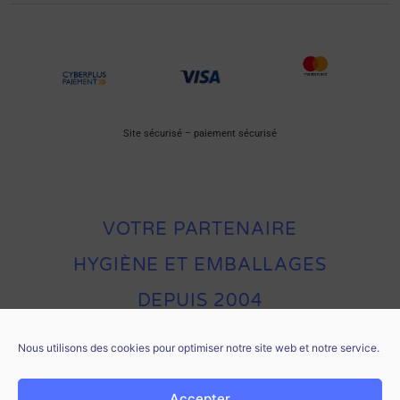
Site sécurisé – paiement sécurisé
VOTRE PARTENAIRE
HYGIÈNE ET EMBALLAGES
DEPUIS 2004
Nous utilisons des cookies pour optimiser notre site web et notre service.
Accepter