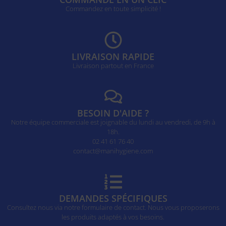
Commandez en toute simplicité !
LIVRAISON RAPIDE
Livraison partout en France
BESOIN D'AIDE ?
Notre équipe commerciale est joignable du lundi au vendredi, de 9h à
18h.
02 41 61 76 40
contact@manihygiene.com
DEMANDES SPÉCIFIQUES
Consultez nous via notre formulaire de contact. Nous vous proposerons
les produits adaptés à vos besoins.