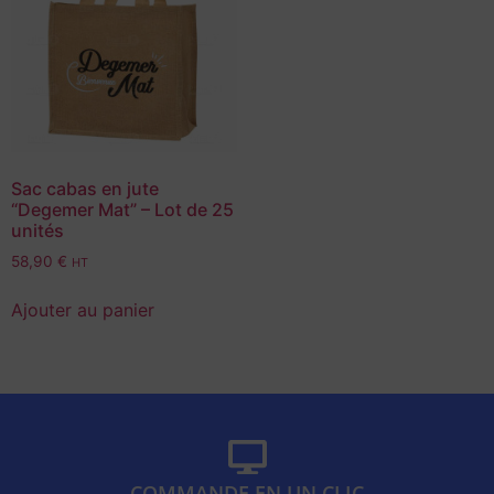
Sac cabas en jute
“Degemer Mat” – Lot de 25
unités
58,90
€
HT
Ajouter au panier
COMMANDE EN UN CLIC