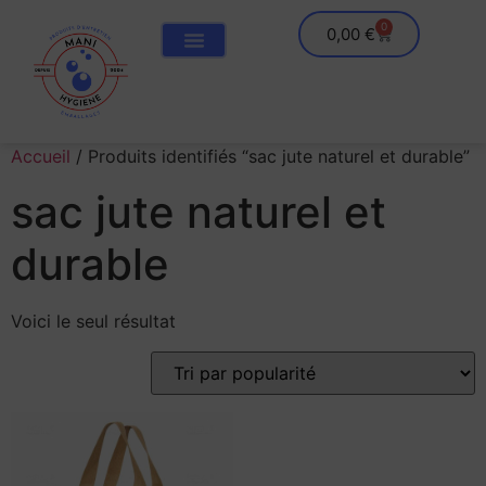
0
0,00
€
Accueil
/ Produits identifiés “sac jute naturel et durable”
sac jute naturel et
durable
Voici le seul résultat