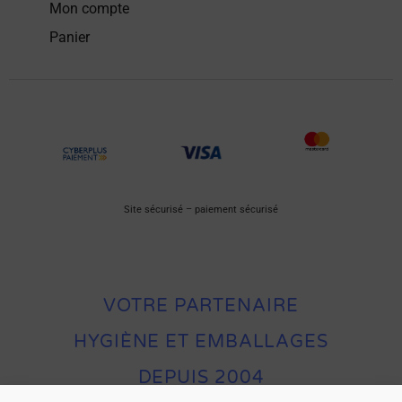
Mon compte
Panier
Site sécurisé – paiement sécurisé
VOTRE PARTENAIRE
HYGIÈNE ET EMBALLAGES
DEPUIS 2004