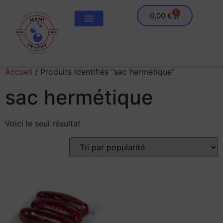
0
0,00
€
Accueil
/ Produits identifiés “sac hermétique”
sac hermétique
Voici le seul résultat