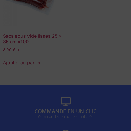
Sacs sous vide lisses 25 x
35 cm x100
8,90
€
HT
Ajouter au panier
COMMANDE EN UN CLIC
Commandez en toute simplicité !