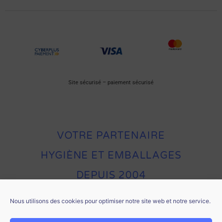
Site sécurisé – paiement sécurisé
VOTRE PARTENAIRE
HYGIÈNE ET EMBALLAGES
DEPUIS 2004
Nous utilisons des cookies pour optimiser notre site web et notre service.