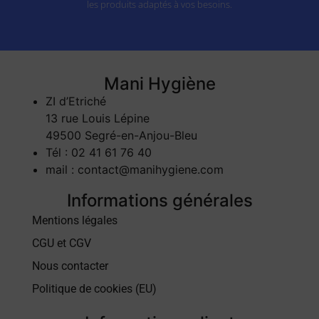
les produits adaptés à vos besoins.
Mani Hygiène
ZI d’Etriché
13 rue Louis Lépine
49500 Segré-en-Anjou-Bleu
Tél : 02 41 61 76 40
mail : contact@manihygiene.com
Informations générales
Mentions légales
CGU et CGV
Nous contacter
Politique de cookies (EU)