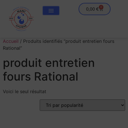
0
0,00
€
Accueil
/ Produits identifiés “produit entretien fours
Rational”
produit entretien
fours Rational
Voici le seul résultat