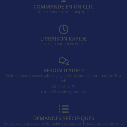
COMMANDE EN UN CLIC
Commandez en toute simplicité !
LIVRAISON RAPIDE
Livraison partout en France
BESOIN D'AIDE ?
Notre équipe commerciale est joignable du lundi au vendredi, de 9h à
18h.
02 41 61 76 40
contact@manihygiene.com
DEMANDES SPÉCIFIQUES
Consultez nous via notre formulaire de contact. Nous vous proposerons