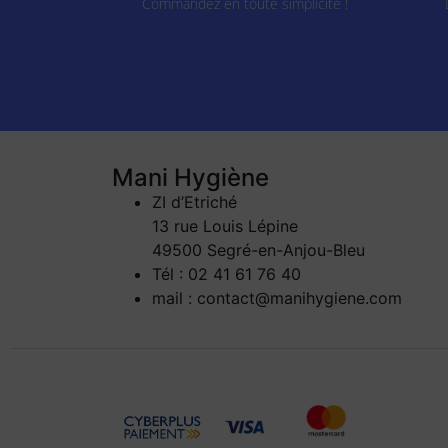
Commandez en toute simplicité !
Mani Hygiène
ZI d’Etriché
13 rue Louis Lépine
49500 Segré-en-Anjou-Bleu
Tél : 02 41 61 76 40
mail : contact@manihygiene.com