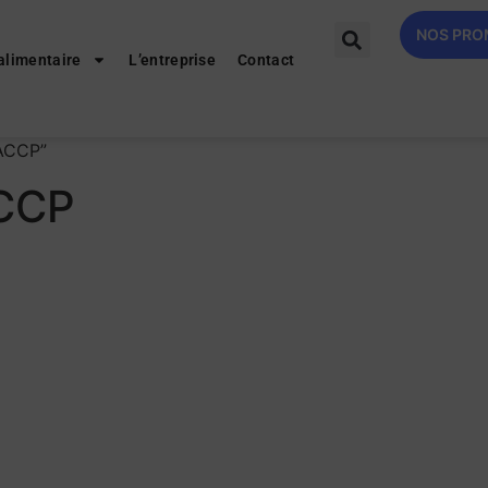
NOS PR
alimentaire
L’entreprise
Contact
HACCP”
ACCP