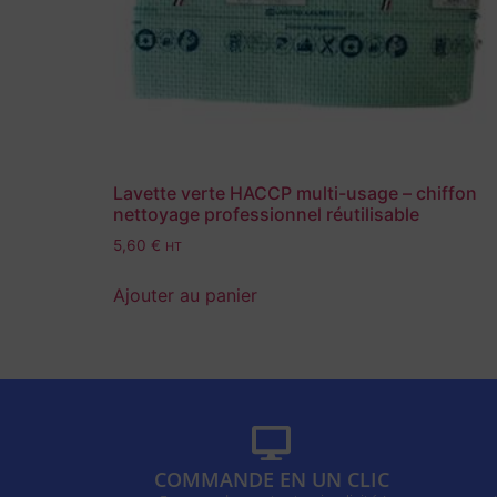
Lavette verte HACCP multi-usage – chiffon
nettoyage professionnel réutilisable
5,60
€
HT
Ajouter au panier
COMMANDE EN UN CLIC