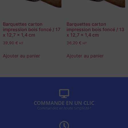
Barquettes carton
Barquettes carton
impression bois foncé / 17
impression bois foncé / 13
x 12,7 x 1,4 cm
x 12,7 x 1,4 cm
39,90
€
36,20
€
HT
HT
Ajouter au panier
Ajouter au panier
COMMANDE EN UN CLIC
Commandez en toute simplicité !