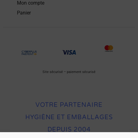
Mon compte
Panier
Site sécurisé – paiement sécurisé
VOTRE PARTENAIRE
HYGIÈNE ET EMBALLAGES
DEPUIS 2004