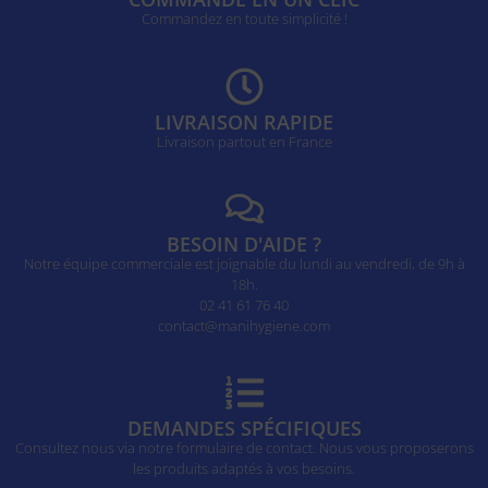
Commandez en toute simplicité !
LIVRAISON RAPIDE
Livraison partout en France
BESOIN D'AIDE ?
Notre équipe commerciale est joignable du lundi au vendredi, de 9h à
18h.
02 41 61 76 40
contact@manihygiene.com
DEMANDES SPÉCIFIQUES
Consultez nous via notre formulaire de contact. Nous vous proposerons
les produits adaptés à vos besoins.