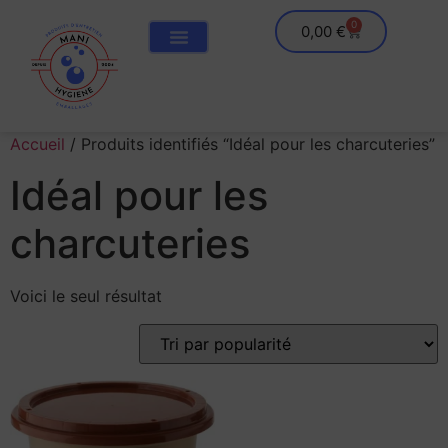
0
0,00
€
Accueil
/ Produits identifiés “Idéal pour les charcuteries”
Idéal pour les
charcuteries
Voici le seul résultat