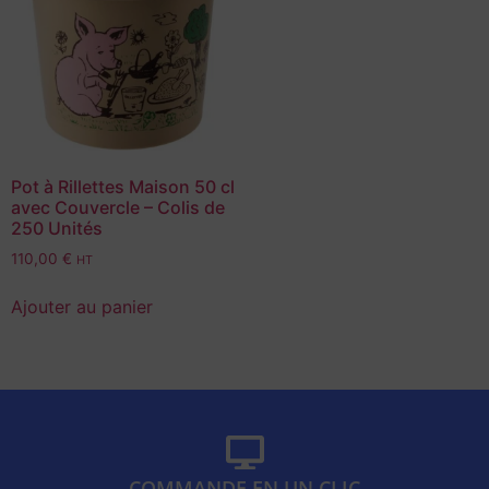
Pot à Rillettes Maison 50 cl
avec Couvercle – Colis de
250 Unités
110,00
€
HT
Ajouter au panier
COMMANDE EN UN CLIC