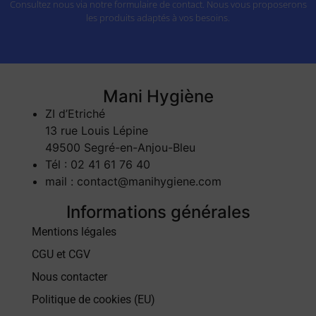
Consultez nous via notre formulaire de contact. Nous vous proposerons
les produits adaptés à vos besoins.
Mani Hygiène
ZI d’Etriché
13 rue Louis Lépine
49500 Segré-en-Anjou-Bleu
Tél : 02 41 61 76 40
mail : contact@manihygiene.com
Informations générales
Mentions légales
CGU et CGV
Nous contacter
Politique de cookies (EU)