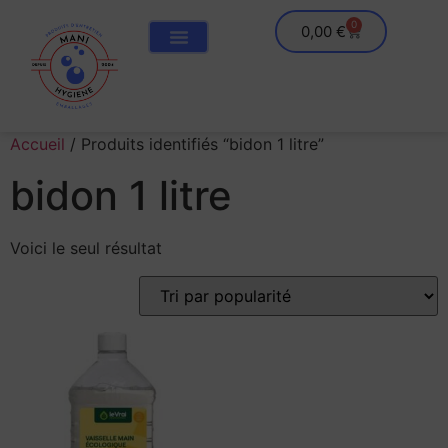
0
0,00
€
Accueil
/ Produits identifiés “bidon 1 litre”
bidon 1 litre
Voici le seul résultat