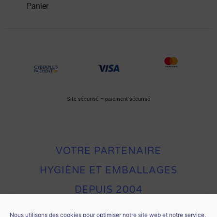
Panier
Site sécurisé – paiement sécurisé
VOTRE PARTENAIRE
HYGIÈNE ET EMBALLAGES
DEPUIS 2004
Nous utilisons des cookies pour optimiser notre site web et notre service.