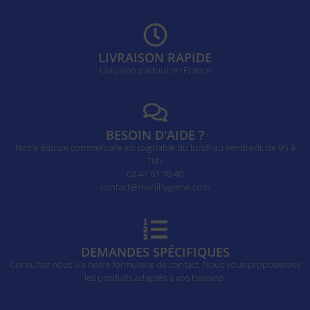
LIVRAISON RAPIDE
Livraison partout en France
BESOIN D'AIDE ?
Notre équipe commerciale est joignable du lundi au vendredi, de 9h à
18h.
02 41 61 76 40
contact@manihygiene.com
DEMANDES SPÉCIFIQUES
Consultez nous via notre formulaire de contact. Nous vous proposerons
les produits adaptés à vos besoins.