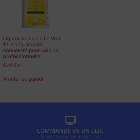
Liquide vaisselle Le Vrai
1 L – dégraissant
concentré pour cuisine
professionnelle
6,40
€
HT
Ajouter au panier
COMMANDE EN UN CLIC
Commandez en toute simplicité !