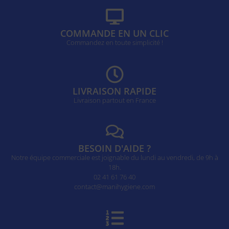
COMMANDE EN UN CLIC
Commandez en toute simplicité !
LIVRAISON RAPIDE
Livraison partout en France
BESOIN D'AIDE ?
Notre équipe commerciale est joignable du lundi au vendredi, de 9h à
18h.
02 41 61 76 40
contact@manihygiene.com